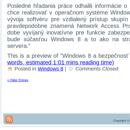
Posledné hľadania práce odhalili informácie o 
chce realizovať v operačnom systéme Windows 
vývoja softvéru pre vzdialený prístup skup
pravdepodobne znamená Network Access Prot
dobe vyvíjaný inovatívne pre funkcie zabezpe
bude súčasťou Windows 8 a to ako na stran
servera.”
This is a preview of
Windows 8 a bezpečnosť 
words, estimated 1:01 mins reading time)
Posted in
Windows 8
|
Comments Closed
« Older Entries
Copyright ©