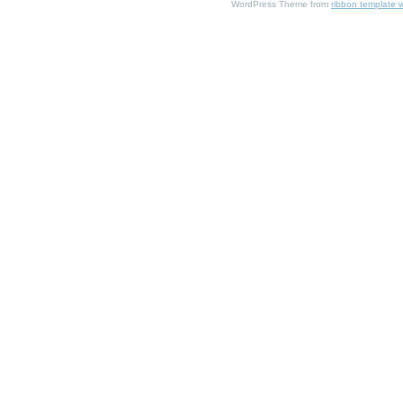
WordPress Theme from
ribbon template 