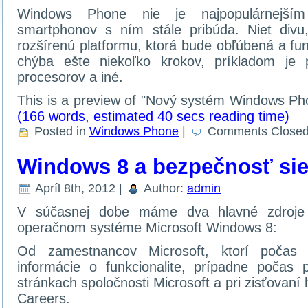
Windows Phone nie je najpopulárnejším
smartphonov s ním stále pribúda. Niet divu,
rozšírenú platformu, ktorá bude obľúbená a fu
chýba ešte niekoľko krokov, príkladom je 
procesorov a iné.
This is a preview of
Nový systém Windows Ph
(166 words, estimated 40 secs reading time)
Posted in
Windows Phone
|
Comments Close
Windows 8 a bezpečnosť sie
Apríl 8th, 2012 |
Author:
admin
V súčasnej dobe máme dva hlavné zdroje 
operačnom systéme Microsoft Windows 8:
Od zamestnancov Microsoft, ktorí počas 
informácie o funkcionalite, prípadne počas p
stránkach spoločnosti Microsoft a pri zisťovaní
Careers.