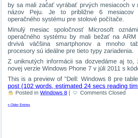
by sa mali začať vyrábať prvých mesiacoch v 
názov Peju. Je to približne 6 mesiacov
operačného systému pre stolové počítače.
Minulý mesiac spoločnosť Microsoft oznámi
operačného systému by mali bežať na ARM p
drvivá väčšina smartphonov a mnoho tabl
procesory sú ideálne pre tieto typy zariadenia.
Z uniknutých informácii sa dozvedáme aj to, 
novej verzie Windows Phone 7 v júli 2011 s k
This is a preview of
Dell: Windows 8 pre tabl
post (102 words, estimated 24 secs reading tim
Posted in
Windows 8
|
Comments Closed
« Older Entries