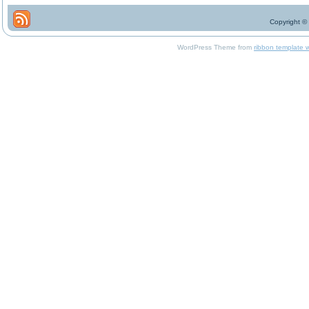
Copyright ©
WordPress Theme from
ribbon template 